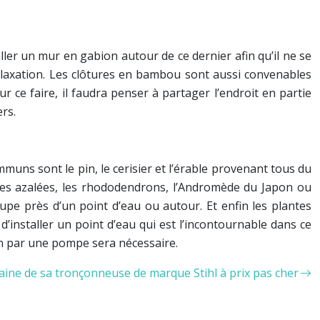
aller un mur en gabion autour de ce dernier afin qu’il ne se
elaxation. Les clôtures en bambou sont aussi convenables
 ce faire, il faudra penser à partager l’endroit en partie
rs.
mmuns sont le pin, le cerisier et l’érable provenant tous du
 les azalées, les rhododendrons, l’Andromède du Japon ou
oupe près d’un point d’eau ou autour. Et enfin les plantes
d’installer un point d’eau qui est l’incontournable dans ce
ion par une pompe sera nécessaire.
aine de sa tronçonneuse de marque Stihl à prix pas cher