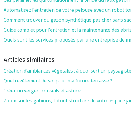
Ces paramètres qui conditionnent la tenue du faux gazon 
Automatisez l’entretien de votre pelouse avec un robot t
Comment trouver du gazon synthétique pas cher sans sacrif
Guide complet pour l’entretien et la maintenance des abri
Quels sont les services proposés par une entreprise de m
Articles similaires
Création d’ambiances végétales : à quoi sert un paysagiste
Quel revêtement de sol pour ma future terrasse ?
Créer un verger : conseils et astuces
Zoom sur les gabions, l’atout structure de votre espace ja