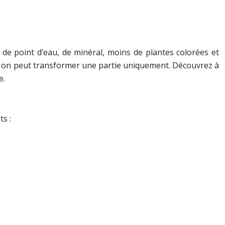
 de point d’eau, de minéral, moins de plantes colorées et
 XXL, on peut transformer une partie uniquement. Découvrez à
e.
ts :