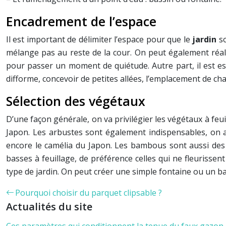
Encadrement de l’espace
Il est important de délimiter l’espace pour que le
jardin
so
mélange pas au reste de la cour. On peut également réal
pour passer un moment de quiétude. Autre part, il est ess
difforme, concevoir de petites allées, l’emplacement de c
Sélection des végétaux
D’une façon générale, on va privilégier les végétaux à feui
Japon. Les arbustes sont également indispensables, on a
encore le camélia du Japon. Les bambous sont aussi des
basses à feuillage, de préférence celles qui ne fleurissen
type de jardin. On peut créer une simple fontaine ou un ba
Pourquoi choisir du parquet clipsable ?
Actualités du site