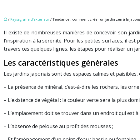
/
Paysagisme d'extérieur
/ Tendance : comment créer un jardin zen à la japona
Il existe de nombreuses manières de concevoir son jardin
l’inspiration à la sérénité. Pour les petites surfaces, il 
travers ces quelques lignes, les étapes pour réaliser un ja
Les caractéristiques générales
Les jardins japonais sont des espaces calmes et paisibles, q
– La présence de minéral, c’est-à-dire les rochers, les orne
– L’existence de végétal : la couleur verte sera la plus domi
– L’emplacement doit se trouver dans un endroit qui est à l’
– L’absence de pelouse au profit des mousses ;
– Et l’aménagement d’un point d’eau : bassin ou fontaine.