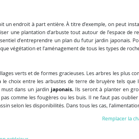
it un endroit à part entière. À titre d’exemple, on peut inst
iser une plantation d’arbuste tout autour de l’espace de r
entiel d’entreprendre un plan du futur jardin japonais. Pour
haque végétation et l’aménagement de tous les types de roche
llages verts et de formes gracieuses. Les arbres les plus co
 le choix entre les arbustes de terre de bruyère tels que
 must dans un jardin
japonais.
Ils seront à planter en gr
t pas comme les fougères ou les buis. Il ne faut pas oublier 
ssin selon les disponibilités. Dans tous les cas, l’alimentat
Remplacer la ch