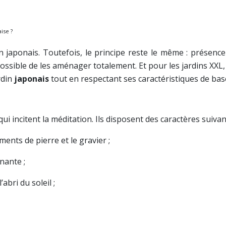
ise ?
 japonais. Toutefois, le principe reste le même : présence
est possible de les aménager totalement. Et pour les jardins
rdin
japonais
tout en respectant ses caractéristiques de bas
ui incitent la méditation. Ils disposent des caractères suivan
ments de pierre et le gravier ;
nante ;
abri du soleil ;