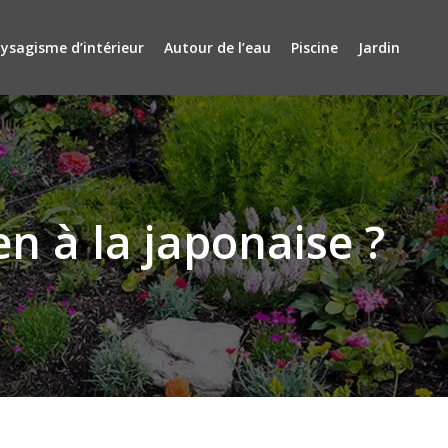
ysagisme d’intérieur
Autour de l’eau
Piscine
Jardin
n à la japonaise ?