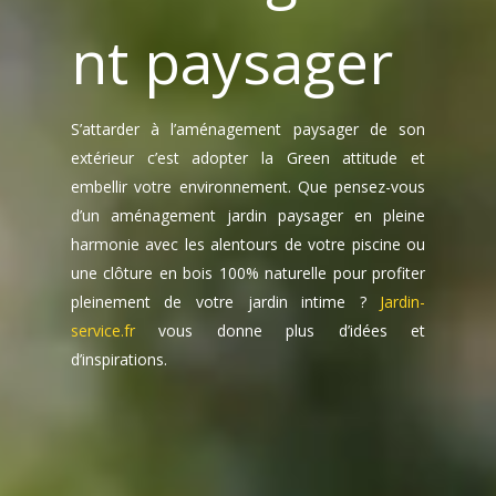
nt paysager
S’attarder à l’aménagement paysager de son
extérieur c’est adopter la Green attitude et
embellir votre environnement. Que pensez-vous
d’un aménagement jardin paysager en pleine
harmonie avec les alentours de votre piscine ou
une clôture en bois 100% naturelle pour profiter
pleinement de votre jardin intime ?
Jardin-
service.fr
vous donne plus d’idées et
d’inspirations.